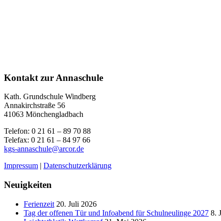
Kontakt zur Annaschule
Kath. Grundschule Windberg
Annakirchstraße 56
41063 Mönchengladbach
Telefon: 0 21 61 – 89 70 88
Telefax: 0 21 61 – 84 97 66
kgs-annaschule@arcor.de
Impressum
|
Datenschutzerklärung
Neuigkeiten
Ferienzeit
20. Juli 2026
Tag der offenen Tür und Infoabend für Schulneulinge 2027
8. 