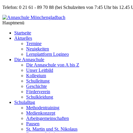
Telefon: 0 21 61 - 89 70 88
(bei Schulzeiten von 7:45 Uhr bis 12.45 
Hauptmenü
Startseite
Aktuelles
Termine
Neuigkeiten
Lernplattform Logineo
Die Annaschule
Die Annaschule von A bis Z
Unser Leitbild
Kollegium
Schulleitung
Geschichte
Förderverein
Schulkleidung
Schulalltag
Methodentraining
Medienkonzept
Arbeitsgemeinschaften
Pausen
St. Martin und St. Nikolaus