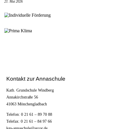
21. Mai 2026
Kontakt zur Annaschule
Kath. Grundschule Windberg
Annakirchstraße 56
41063 Mönchengladbach
Telefon: 0 21 61 – 89 70 88
Telefax: 0 21 61 – 84 97 66
kgs-annaschule@arcor.de