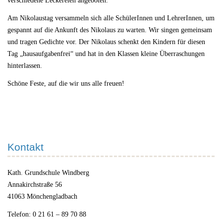
verschiedene Leckereien angeboten.
Am Nikolaustag versammeln sich alle SchülerInnen und LehrerInnen, um
gespannt auf die Ankunft des Nikolaus zu warten. Wir singen gemeinsam
und tragen Gedichte vor. Der Nikolaus schenkt den Kindern für diesen
Tag „hausaufgabenfrei“ und hat in den Klassen kleine Überraschungen
hinterlassen.
Schöne Feste, auf die wir uns alle freuen!
Kontakt
Kath. Grundschule Windberg
Annakirchstraße 56
41063 Mönchengladbach
Telefon: 0 21 61 – 89 70 88