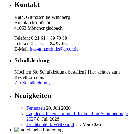
Kontakt
Kath. Grundschule Windberg
Annakirchstraße 56
41063 Mönchengladbach
Telefon: 0 21 61 – 89 70 88
Telefax: 0 21 61 – 84 97 66
E-Mail:
kgs-annaschule@arcor.de
Schulkleidung
Möchten Sie Schulkleidung bestellen? Hier geht es zum
Bestellformular.
Zur Schulkleidung
Neuigkeiten
Ferienzeit
20. Juli 2026
Tag der offenen Tür und Infoabend für Schulneulinge
2027
8. Juli 2026
Leichtathletik-Wettkampf
21. Mai 2026