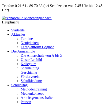
Telefon: 0 21 61 - 89 70 88
(bei Schulzeiten von 7:45 Uhr bis 12.45
Uhr)
Hauptmenü
Startseite
Aktuelles
Termine
Neuigkeiten
Lernplattform Logineo
Die Annaschule
Die Annaschule von A bis Z
Unser Leitbild
Kollegium
Schulleitung
Geschichte
Förderverein
Schulkleidung
Schulalltag
Methodentraining
Medienkonzept
Arbeitsgemeinschaften
Pausen