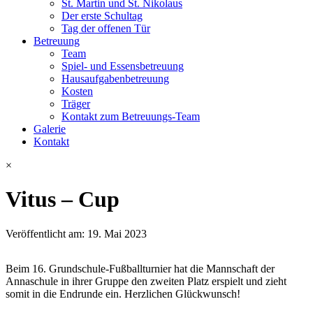
St. Martin und St. Nikolaus
Der erste Schultag
Tag der offenen Tür
Betreuung
Team
Spiel- und Essensbetreuung
Hausaufgabenbetreuung
Kosten
Träger
Kontakt zum Betreuungs-Team
Galerie
Kontakt
×
Vitus – Cup
Veröffentlicht am: 19. Mai 2023
Beim 16. Grundschule-Fußballturnier hat die Mannschaft der
Annaschule in ihrer Gruppe den zweiten Platz erspielt und zieht
somit in die Endrunde ein. Herzlichen Glückwunsch!