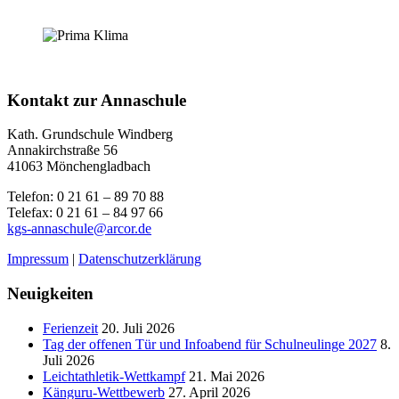
Kontakt zur Annaschule
Kath. Grundschule Windberg
Annakirchstraße 56
41063 Mönchengladbach
Telefon: 0 21 61 – 89 70 88
Telefax: 0 21 61 – 84 97 66
kgs-annaschule@arcor.de
Impressum
|
Datenschutzerklärung
Neuigkeiten
Ferienzeit
20. Juli 2026
Tag der offenen Tür und Infoabend für Schulneulinge 2027
8.
Juli 2026
Leichtathletik-Wettkampf
21. Mai 2026
Känguru-Wettbewerb
27. April 2026