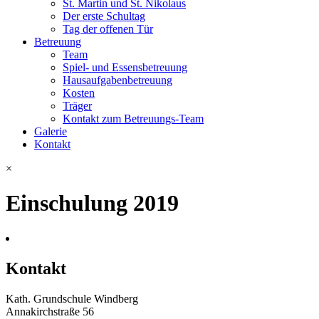
St. Martin und St. Nikolaus
Der erste Schultag
Tag der offenen Tür
Betreuung
Team
Spiel- und Essensbetreuung
Hausaufgabenbetreuung
Kosten
Träger
Kontakt zum Betreuungs-Team
Galerie
Kontakt
×
Einschulung 2019
Kontakt
Kath. Grundschule Windberg
Annakirchstraße 56