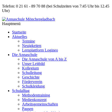
Telefon: 0 21 61 - 89 70 88
(bei Schulzeiten von 7:45 Uhr bis 12.45
Uhr)
Hauptmenü
Startseite
Aktuelles
Termine
Neuigkeiten
Lernplattform Logineo
Die Annaschule
Die Annaschule von A bis Z
Unser Leitbild
Kollegium
Schulleitung
Geschichte
Förderverein
Schulkleidung
Schulalltag
Methodentraining
Medienkonzept
Arbeitsgemeinschaften
Pausen