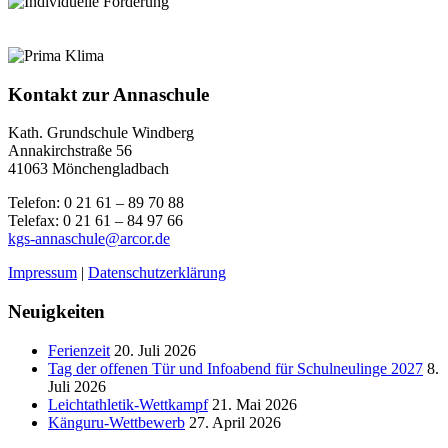
Kontakt zur Annaschule
Kath. Grundschule Windberg
Annakirchstraße 56
41063 Mönchengladbach
Telefon: 0 21 61 – 89 70 88
Telefax: 0 21 61 – 84 97 66
kgs-annaschule@arcor.de
Impressum
|
Datenschutzerklärung
Neuigkeiten
Ferienzeit
20. Juli 2026
Tag der offenen Tür und Infoabend für Schulneulinge 2027
8.
Juli 2026
Leichtathletik-Wettkampf
21. Mai 2026
Känguru-Wettbewerb
27. April 2026