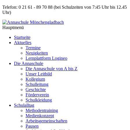
Telefon: 0 21 61 - 89 70 88
(bei Schulzeiten von 7:45 Uhr bis 12.45
Uhr)
Hauptmenü
Startseite
Aktuelles
Termine
Neuigkeiten
Lernplattform Logineo
Die Annaschule
Die Annaschule von A bis Z
Unser Leitbild
Kollegium
Schulleitung
Geschichte
Förderverein
Schulkleidung
Schulalltag
Methodentraining
Medienkonzept
Arbeitsgemeinschaften
Pausen