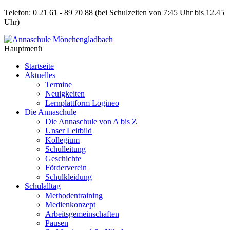
Telefon: 0 21 61 - 89 70 88
(bei Schulzeiten von 7:45 Uhr bis 12.45
Uhr)
Hauptmenü
Startseite
Aktuelles
Termine
Neuigkeiten
Lernplattform Logineo
Die Annaschule
Die Annaschule von A bis Z
Unser Leitbild
Kollegium
Schulleitung
Geschichte
Förderverein
Schulkleidung
Schulalltag
Methodentraining
Medienkonzept
Arbeitsgemeinschaften
Pausen