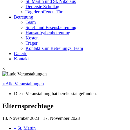
St. Martin und St. Nikolaus
Der erste Schultag
Tag der offenen Tür
Betreuung
Team
Spiel- und Essensbetreuung
Hausaufgabenbetreuung
Kosten
Träger
Kontakt zum Betreuungs-Team
Galerie
Kontakt
×
« Alle Veranstaltungen
Diese Veranstaltung hat bereits stattgefunden.
Elternsprechtage
13. November 2023
-
17. November 2023
«
St. Martin